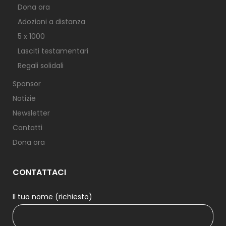
Dona ora
Adozioni a distanza
5 x 1000
Lasciti testamentari
Regali solidali
Sponsor
Notizie
Newsletter
Contatti
Dona ora
CONTATTACI
Il tuo nome (richiesto)