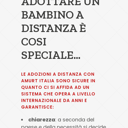
ADOTTARE UN
BAMBINO A
DISTANZA È
COSI
SPECIALE…
LE ADOZIONI A DISTANZA CON
AMURT ITALIA SONO SICURE IN
QUANTO CI SI AFFIDA AD UN
SISTEMA CHE OPERA A LIVELLO
INTERNAZIONALE DA ANNI E
GARANTISCE:
chiarezza
: a seconda del
paese e della necessità si decide