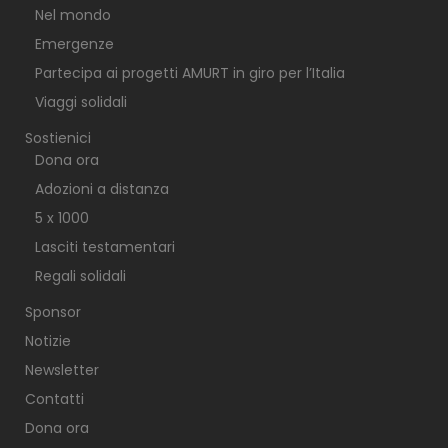
Nel mondo
Emergenze
Partecipa ai progetti AMURT in giro per l’Italia
Viaggi solidali
Sostienici
Dona ora
Adozioni a distanza
5 x 1000
Lasciti testamentari
Regali solidali
Sponsor
Notizie
Newsletter
Contatti
Dona ora