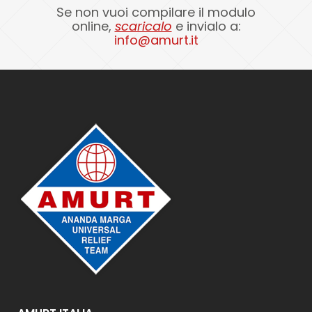
Se non vuoi compilare il modulo
online,
scaricalo
e invialo a:
info@amurt.it