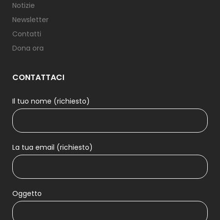
Notizie
Newsletter
Contatti
Dona ora
CONTATTACI
Il tuo nome (richiesto)
La tua email (richiesto)
Oggetto