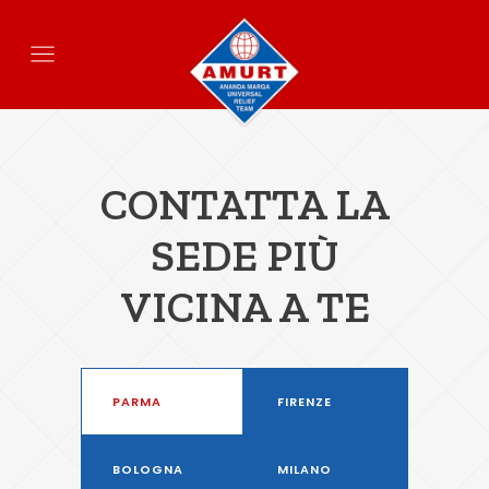
CONTATTA LA
SEDE PIÙ
VICINA A TE
PARMA
FIRENZE
BOLOGNA
MILANO