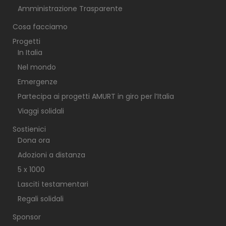
Amministrazione Trasparente
Cosa facciamo
Progetti
In Italia
Nel mondo
Emergenze
Partecipa ai progetti AMURT in giro per l’Italia
Viaggi solidali
Sostienici
Dona ora
Adozioni a distanza
5 x 1000
Lasciti testamentari
Regali solidali
Sponsor