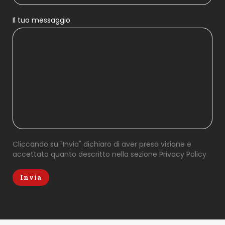
Il tuo messaggio
Cliccando su "Invia" dichiaro di aver preso visione e
accettato quanto descritto nella sezione
Privacy Policy