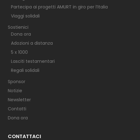
Partecipa ai progetti AMURT in giro per l’Italia
Viaggi solidali
Sostienici
Dona ora
Adozioni a distanza
5 x 1000
Lasciti testamentari
Regali solidali
Sponsor
Notizie
Newsletter
Contatti
Dona ora
CONTATTACI