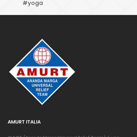
#yoga
AMURT ITALIA