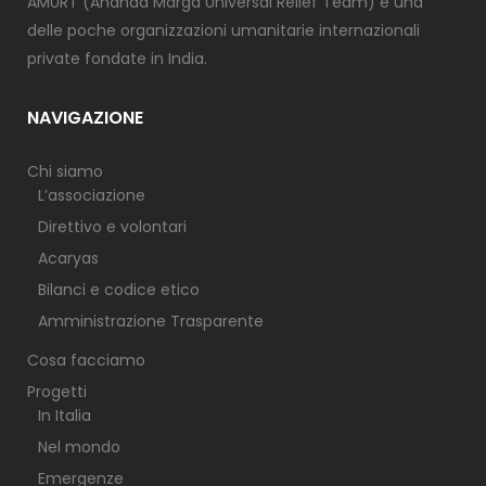
AMURT (Ananda Marga Universal Relief Team) è una
delle poche organizzazioni umanitarie internazionali
private fondate in India.
NAVIGAZIONE
Chi siamo
L’associazione
Direttivo e volontari
Acaryas
Bilanci e codice etico
Amministrazione Trasparente
Cosa facciamo
Progetti
In Italia
Nel mondo
Emergenze