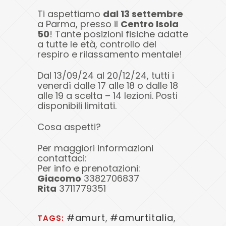
Ti aspettiamo
dal 13 settembre
a Parma, presso il
Centro Isola
50
!
Tante posizioni fisiche adatte
a tutte le età, controllo del
respiro e rilassamento mentale!
Dal 13/09/24 al 20/12/24, tutti i
venerdì dalle 17 alle 18 o dalle 18
alle 19 a scelta – 14 lezioni. Posti
disponibili limitati.
Cosa aspetti?
Per maggiori informazioni
contattaci:
Per info e prenotazioni:
Giacomo
3382706837
Rita
3711779351
#amurt
,
#amurtitalia
,
TAGS: