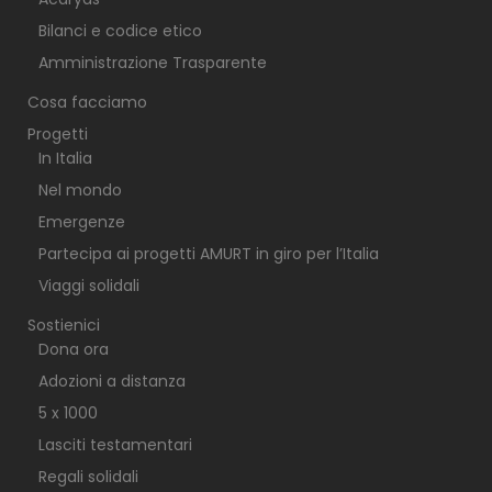
Bilanci e codice etico
Amministrazione Trasparente
Cosa facciamo
Progetti
In Italia
Nel mondo
Emergenze
Partecipa ai progetti AMURT in giro per l’Italia
Viaggi solidali
Sostienici
Dona ora
Adozioni a distanza
5 x 1000
Lasciti testamentari
Regali solidali