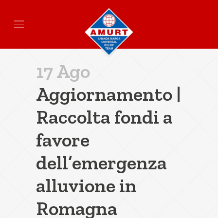
17 Ago
Aggiornamento |
Raccolta fondi a
favore
dell’emergenza
alluvione in
Romagna