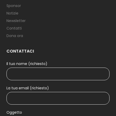
Sponsor
Notizie
Newsletter
Contatti
Dona ora
CONTATTACI
Il tuo nome (richiesto)
La tua email (richiesto)
Oggetto