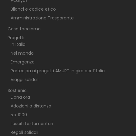
Acaryas
Bilanci e codice etico
Amministrazione Trasparente
Cosa facciamo
Progetti
In Italia
Nel mondo
Emergenze
Partecipa ai progetti AMURT in giro per l’Italia
Viaggi solidali
Sostienici
Dona ora
Adozioni a distanza
5 x 1000
Lasciti testamentari
Regali solidali