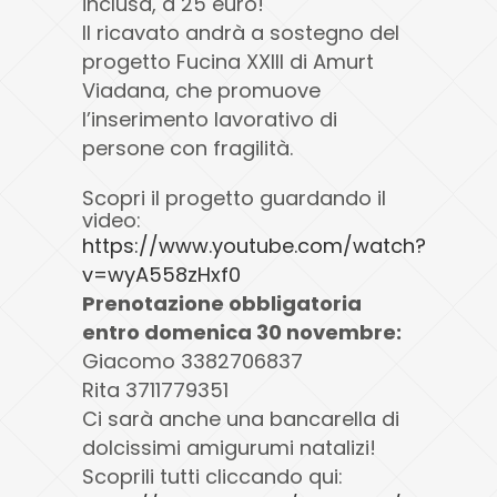
inclusa, a 25 euro!
Il ricavato andrà a sostegno del
progetto Fucina XXIII di Amurt
Viadana, che promuove
l’inserimento lavorativo di
persone con fragilità.
Scopri il progetto guardando il
video:
https://www.youtube.com/watch?
v=wyA558zHxf0
Prenotazione obbligatoria
entro domenica 30 novembre:
Giacomo 3382706837
Rita 3711779351
Ci sarà anche una bancarella di
dolcissimi amigurumi natalizi!
Scoprili tutti cliccando qui: