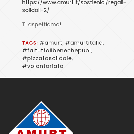
https://www.amurt.it/sostienici/regali-
solidali-2/
Ti aspettiamo!
#amurt
,
#amurtitalia
,
TAGS:
#faituttoilbenechepuoi
,
#pizzatasolidale
,
#volontariato