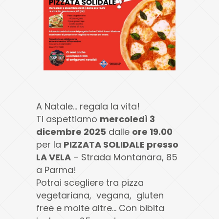
A Natale… regala la vita!
Ti aspettiamo
mercoledì 3
dicembre 2025
dalle
ore 19.00
per la
PIZZATA SOLIDALE presso
LA VELA
– Strada Montanara, 85
a Parma!
Potrai scegliere tra pizza
vegetariana, vegana, gluten
free e molte altre… Con bibita