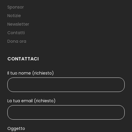
Sponsor
Notizie
Newsletter
Contatti
Dona ora
CONTATTACI
Il tuo nome (richiesto)
La tua email (richiesto)
Oggetto