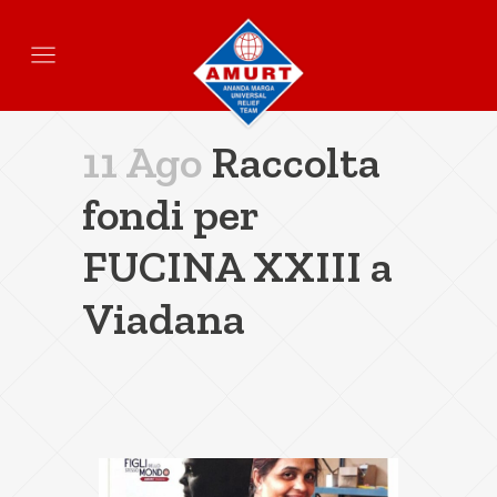
11 Ago
Raccolta
fondi per
FUCINA XXIII a
Viadana