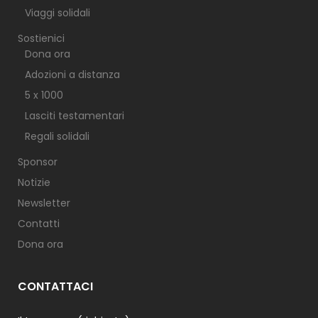
Viaggi solidali
Sostienici
Dona ora
Adozioni a distanza
5 x 1000
Lasciti testamentari
Regali solidali
Sponsor
Notizie
Newsletter
Contatti
Dona ora
CONTATTACI