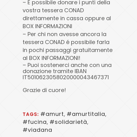
– É possibile donare i punti della
vostra tessera CONAD
direttamente in cassa oppure al
BOX INFORMAZIONI
– Per chi non avesse ancora la
tessera CONAD é possibile farla
in pochi passaggi gratuitamente
al BOX INFORMAZIONI!
– Puoi sostenerci anche con una
donazione tramite IBAN
IT5010623058020000043467371
Grazie di cuore!
#amurt
,
#amurtitalia
,
TAGS:
#fucina
,
#solidarietà
,
#viadana