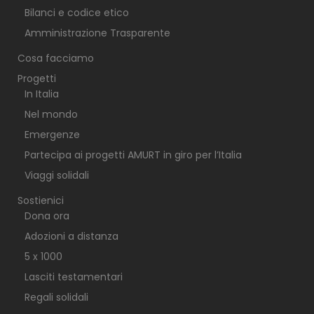
Bilanci e codice etico
Amministrazione Trasparente
Cosa facciamo
Progetti
In Italia
Nel mondo
Emergenze
Partecipa ai progetti AMURT in giro per l’Italia
Viaggi solidali
Sostienici
Dona ora
Adozioni a distanza
5 x 1000
Lasciti testamentari
Regali solidali