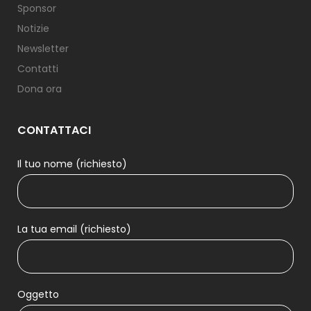
Sponsor
Notizie
Newsletter
Contatti
Dona ora
CONTATTACI
Il tuo nome (richiesto)
La tua email (richiesto)
Oggetto