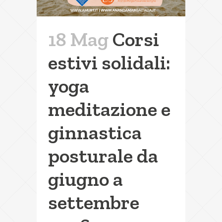
18 Mag
Corsi
estivi solidali:
yoga
meditazione e
ginnastica
posturale da
giugno a
settembre