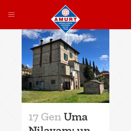
17 Gen
Uma
Nilayam: un