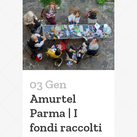
03 Gen
Amurtel
Parma | I
fondi raccolti