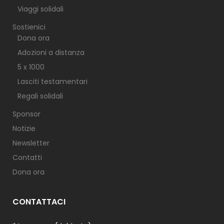
Viaggi solidali
Sostienici
Dona ora
Adozioni a distanza
5 x 1000
Lasciti testamentari
Regali solidali
Sponsor
Notizie
Newsletter
Contatti
Dona ora
CONTATTACI