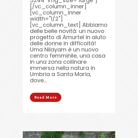
5244" img_size="large"]
[/vc_column_inner]
[vc_column_inner
width="1/2"]
[vc_column_text] Abbiamo
delle belle novità: un nuovo
progetto di Amurtel in aiuto
delle donne in difficoltà!
Uma Nilayam è un nuovo
centro femminile, una casa
in una zona collinare
immersa nella natura in
Umbria a Santa Maria,
dove...
Read More