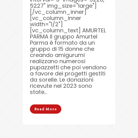
5227" img_size="large"]
[/vc_column_inner]
[vc_column_inner
width="1/2"]
[vc_column_text] AMURTEL
PARMA Il gruppo Amurtel
Parma è formato da un
gruppo di 15 donne che
creando amigurumi
realizzano numerosi
pupazzetti che poi vendono
a favore dei progetti gestiti
da sorelle. Le donazioni
ricevute nel 2023 sono
state...
Read More