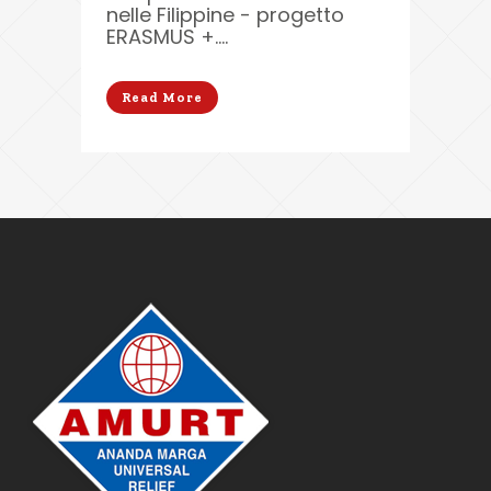
nelle Filippine - progetto
ERASMUS +....
Read More