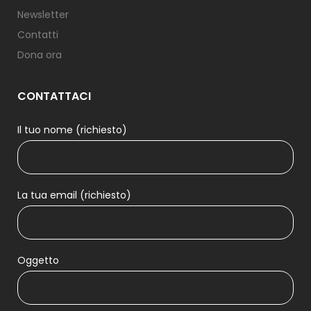
Newsletter
Contatti
Dona ora
CONTATTACI
Il tuo nome (richiesto)
La tua email (richiesto)
Oggetto