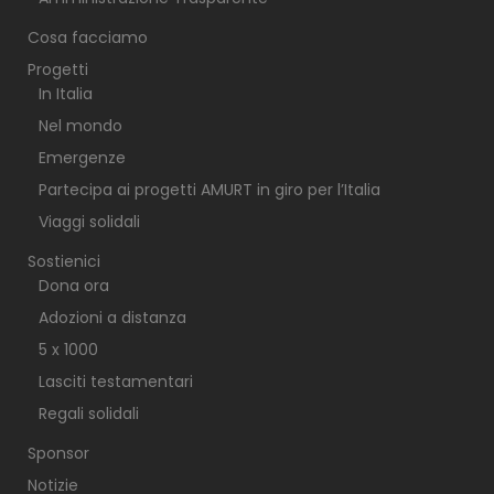
Cosa facciamo
Progetti
In Italia
Nel mondo
Emergenze
Partecipa ai progetti AMURT in giro per l’Italia
Viaggi solidali
Sostienici
Dona ora
Adozioni a distanza
5 x 1000
Lasciti testamentari
Regali solidali
Sponsor
Notizie