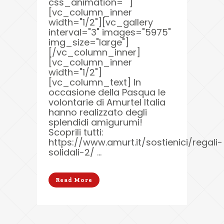
css_animation=""]
[vc_column_inner
width="1/2"][vc_gallery
interval="3" images="5975"
img_size="large"]
[/vc_column_inner]
[vc_column_inner
width="1/2"]
[vc_column_text] In
occasione della Pasqua le
volontarie di Amurtel Italia
hanno realizzato degli
splendidi amigurumi!
Scoprili tutti:
https://www.amurt.it/sostienici/regali-
solidali-2/ ...
Read More