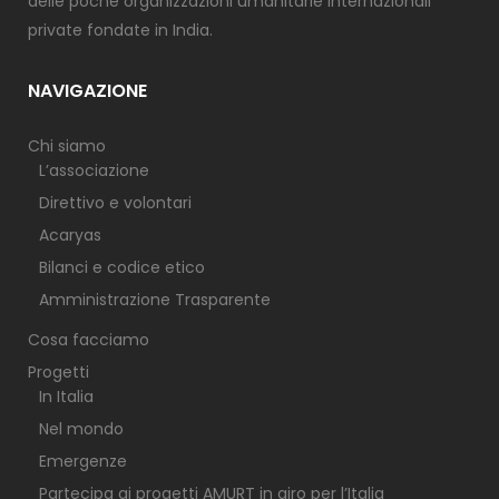
delle poche organizzazioni umanitarie internazionali
private fondate in India.
NAVIGAZIONE
Chi siamo
L’associazione
Direttivo e volontari
Acaryas
Bilanci e codice etico
Amministrazione Trasparente
Cosa facciamo
Progetti
In Italia
Nel mondo
Emergenze
Partecipa ai progetti AMURT in giro per l’Italia