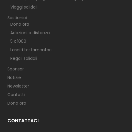
Viaggi solidali
Sostienici
Dona ora
Adozioni a distanza
5 x 1000
Lasciti testamentari
Regali solidali
Sponsor
Notizie
Newsletter
Contatti
Dona ora
CONTATTACI