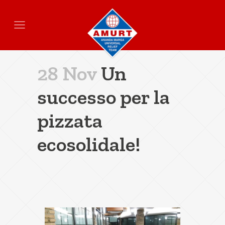
28 Nov
Un
successo per la
pizzata
ecosolidale!