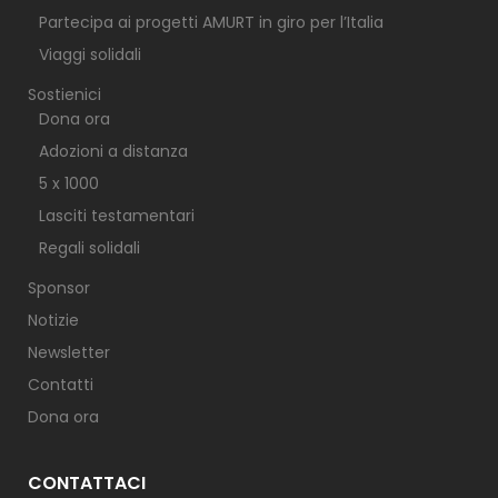
Partecipa ai progetti AMURT in giro per l’Italia
Viaggi solidali
Sostienici
Dona ora
Adozioni a distanza
5 x 1000
Lasciti testamentari
Regali solidali
Sponsor
Notizie
Newsletter
Contatti
Dona ora
CONTATTACI