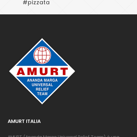
#pizzata
AMURT ITALIA