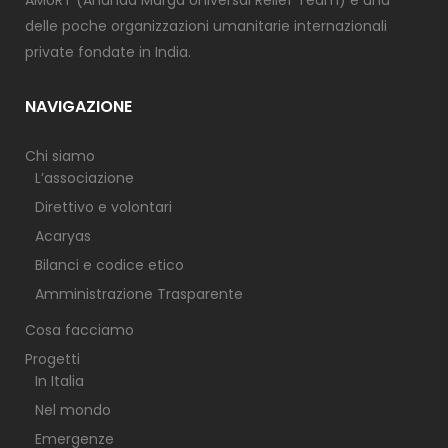
AMURT (Ananda Marga Universal Relief Team) è una
delle poche organizzazioni umanitarie internazionali
private fondate in India.
NAVIGAZIONE
Chi siamo
L’associazione
Direttivo e volontari
Acaryas
Bilanci e codice etico
Amministrazione Trasparente
Cosa facciamo
Progetti
In Italia
Nel mondo
Emergenze