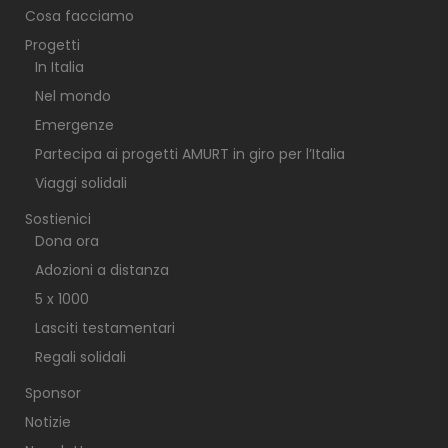
Cosa facciamo
Progetti
In Italia
Nel mondo
Emergenze
Partecipa ai progetti AMURT in giro per l’Italia
Viaggi solidali
Sostienici
Dona ora
Adozioni a distanza
5 x 1000
Lasciti testamentari
Regali solidali
Sponsor
Notizie