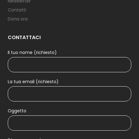
Newsletter
Contatti
Dona ora
CONTATTACI
Il tuo nome (richiesto)
La tua email (richiesto)
Oggetto