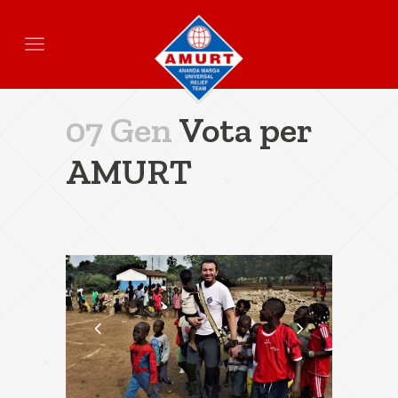
07 Gen
Vota per
AMURT