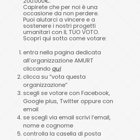
200.000€.
Capirete che per noi è una
occasione da non perdere.
Puoi aiutarci a vincere e a
sostenere i nostri progetti
umanitari con IL TUO VOTO.
Scopri qui sotto come votare:
entra nella pagina dedicata
all’organizzazione AMURT
cliccando
qui
clicca su “vota questa
organizzazione”
scegli se votare con Facebook,
Google plus, Twitter oppure con
email
se scegli via email scrivi l’email,
nome e cognome
controlla la casella di posta