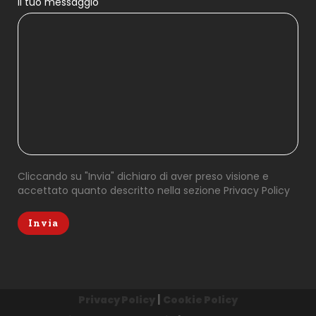
Il tuo messaggio
Cliccando su "Invia" dichiaro di aver preso visione e
accettato quanto descritto nella sezione
Privacy Policy
|
Privacy Policy
Cookie Policy