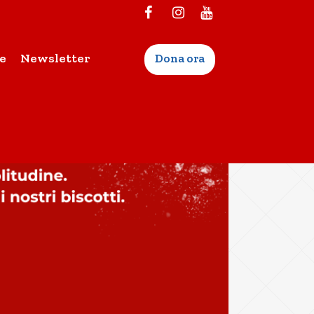
e
Newsletter
Dona ora