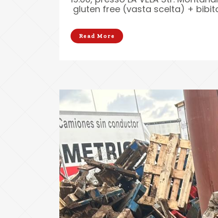
gluten free (vasta scelta) + bibita:
Read More