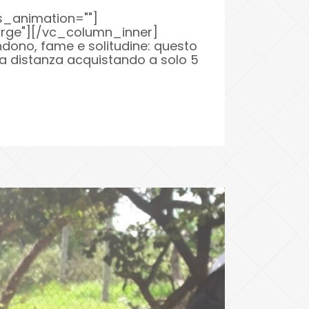
s_animation=""]
large"][/vc_column_inner]
dono, fame e solitudine: questo
a distanza acquistando a solo 5