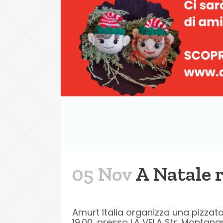
05 Nov
A Natale r
Amurt Italia organizza una pizzat
19.00, presso LA VELA Str. Montana