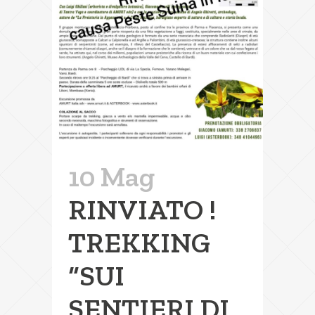
10 Mag
RINVIATO !
TREKKING
“SUI
SENTIERI DI