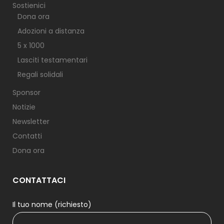
Sostienici
Dona ora
Adozioni a distanza
5 x 1000
Lasciti testamentari
Regali solidali
Sponsor
Notizie
Newsletter
Contatti
Dona ora
CONTATTACI
Il tuo nome (richiesto)