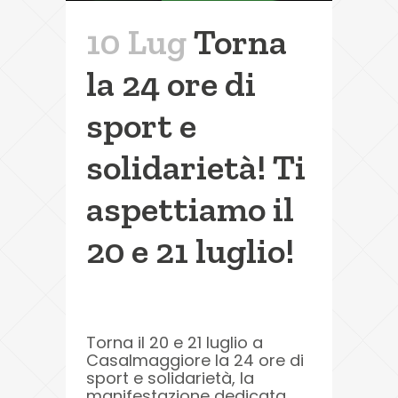
10 Lug
Torna
la 24 ore di
sport e
solidarietà! Ti
aspettiamo il
20 e 21 luglio!
Torna il 20 e 21 luglio a
Casalmaggiore la 24 ore di
sport e solidarietà, la
manifestazione dedicata