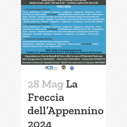
28 Mag
La
Freccia
dell’Appennino
2024