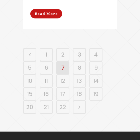
Read More
1
2
3
4
5
6
7
8
9
10
11
12
13
14
15
16
17
18
19
20
21
22