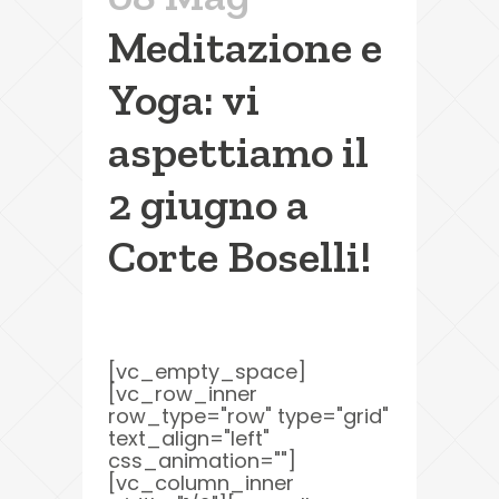
Meditazione e
Yoga: vi
aspettiamo il
2 giugno a
Corte Boselli!
[vc_empty_space]
[vc_row_inner
row_type="row" type="grid"
text_align="left"
css_animation=""]
[vc_column_inner