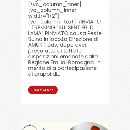
[/vc_column_inner]
[vc_column_inner
width="1/2"]
[vc_column_text] RINVIATO
! TREKKING “SUI SENTIERI DI
LAMA” RINVIATO causa Peste
Suina in loco.La Direzione di
AMURT odv, dopo aver
preso atto di tutte le
disposizioni emanate dalla
Regione Emilia-Romagna, in
merito alla partecipazione
di gruppi di...
Read More