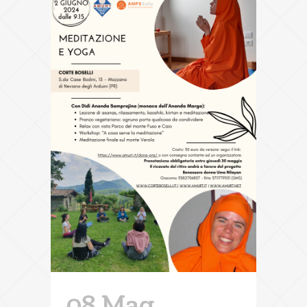
08 Mag