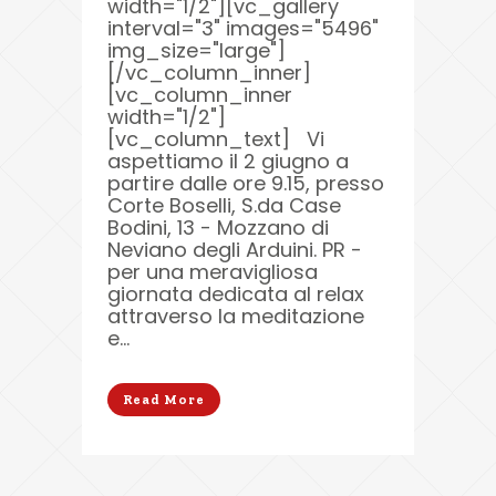
width="1/2"][vc_gallery
interval="3" images="5496"
img_size="large"]
[/vc_column_inner]
[vc_column_inner
width="1/2"]
[vc_column_text] Vi
aspettiamo il 2 giugno a
partire dalle ore 9.15, presso
Corte Boselli, S.da Case
Bodini, 13 - Mozzano di
Neviano degli Arduini. PR -
per una meravigliosa
giornata dedicata al relax
attraverso la meditazione
e...
Read More