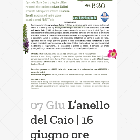
07 Giu
L’anello
del Caio | 16
giugno ore