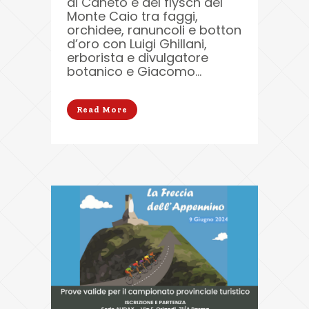
di Caneto e del flysch del
Monte Caio tra faggi,
orchidee, ranuncoli e botton
d’oro con Luigi Ghillani,
erborista e divulgatore
botanico e Giacomo...
Read More