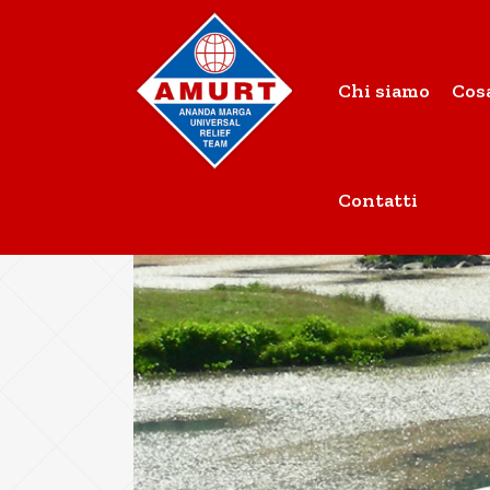
Chi siamo
Cos
Contatti