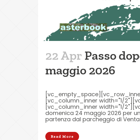
22 Apr
Passo dop
maggio 2026
[vc_empty_space][vc_row_inner r
[vc_column_inner width="1/2"][v
[vc_column_inner width="1/2"][
domenica 24 maggio 2026 per un’es
partenza dal parcheggio di Ventas
Read More