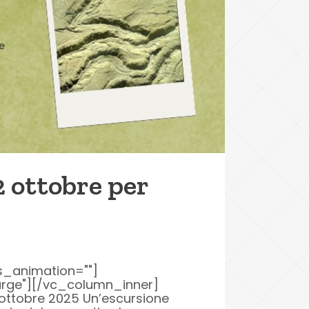
2 ottobre per
s_animation=""]
large"][/vc_column_inner]
ttobre 2025 Un’escursione