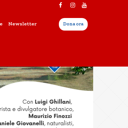
e
Newsletter
Dona ora