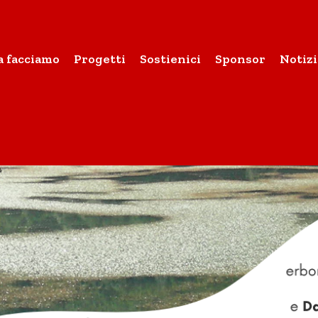
a facciamo
Progetti
Sostienici
Sponsor
Notizi