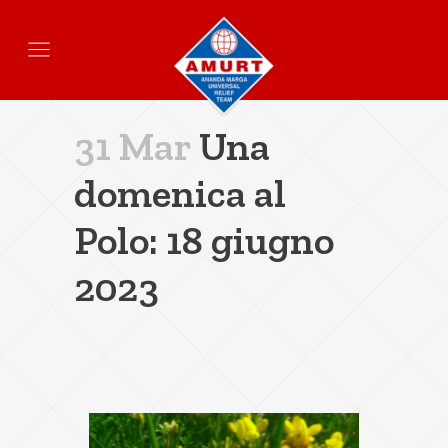
31 Mar
Una
domenica al
Polo: 18 giugno
2023