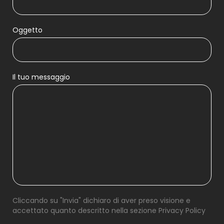
Oggetto
Il tuo messaggio
Cliccando su "Invia" dichiaro di aver preso visione e
accettato quanto descritto nella sezione
Privacy Policy