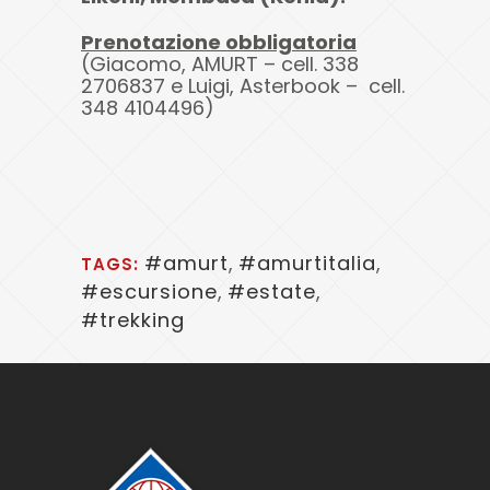
Prenotazione obbligatoria
(Giacomo, AMURT – cell. 338
2706837 e Luigi, Asterbook – cell.
348 4104496)
#amurt
,
#amurtitalia
,
TAGS:
#escursione
,
#estate
,
#trekking