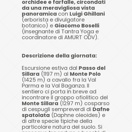
orchidee e farfalle, circondati
da una meravigliosa vista
panoramica
con
Luigi Ghillani
(erborista e divulgatore
botanico) e
Giacomo Boselli
(insegnante di Tantra Yoga e
coordinatore di AMURT ODV).
Descrizione della giornata:
Escursione estiva dal
Passo del
Sillara
(1197 m) al
Monte Polo
(1425 m) a cavallo fra la Val
Parma e la Val Baganza. Il
sentiero ci porta in breve ad
incontrare il groppo ofiolitico del
Monte Sillara
(1297 m) cosparso
di cespugli sempreverdi di
Dafne
spatolata
(Daphne oleoides) e
di altre specie tipiche della
particolare natura del suolo. Si