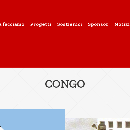
a facciamo
Progetti
Sostienici
Sponsor
Notizi
CONGO
T