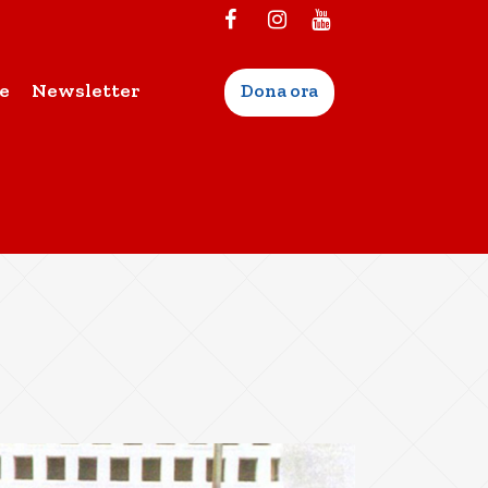
e
Newsletter
Dona ora