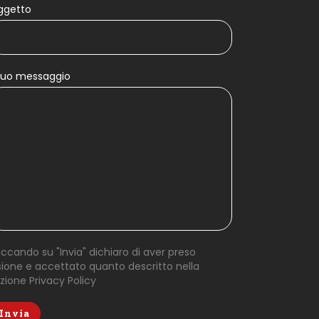
ggetto
 tuo messaggio
iccando su "Invia" dichiaro di aver preso
sione e accettato quanto descritto nella
ezione
Privacy Policy