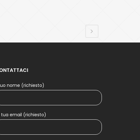
ONTATTACI
 tuo nome (richiesto)
 tua email (richiesto)