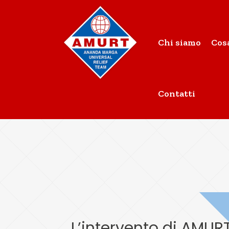
Chi siamo
Cos
Contatti
L’intervento di AMUR