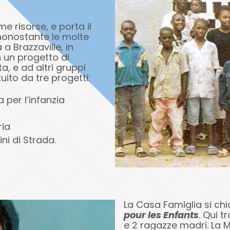
 risorse, e porta il
nonostante le molte
 a Brazzaville, in
 un progetto di
, e ad altri gruppi
uito da tre progetti:
 per l’infanzia
ria
ni di Strada.
La Casa Famiglia si c
pour les Enfants
. Qui 
e 2 ragazze madri. La 