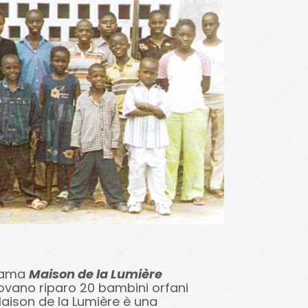
hiama
Maison de la Lumière
trovano riparo 20 bambini orfani
Maison de la Lumière è una