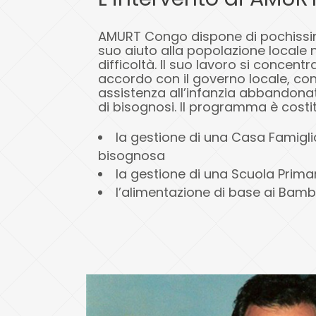
AMURT Congo dispone di pochissime
suo aiuto alla popolazione locale 
difficoltà. Il suo lavoro si concentra
accordo con il governo locale, con
assistenza all’infanzia abbandonata
di bisognosi. Il programma è costit
la gestione di una Casa Famiglia
bisognosa
la gestione di una Scuola Prima
l’alimentazione di base ai Bambi