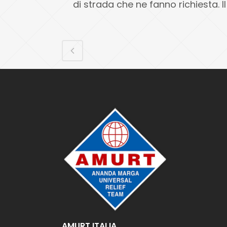
di strada che ne fanno richiesta. 
AMURT ITALIA